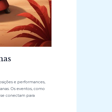
nas
posições e performances,
icanas. Os eventos, como
o se conectam para