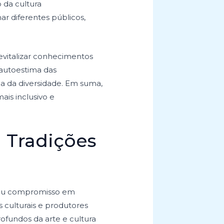
 da cultura
ar diferentes públicos,
 revitalizar conhecimentos
 autoestima das
a da diversidade. Em suma,
ais inclusivo e
 Tradições
 seu compromisso em
s culturais e produtores
ofundos da arte e cultura