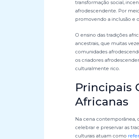
transformação social, incen
afrodescendente. Por meio 
promovendo a inclusão e o 
O ensino das tradições afri
ancestrais, que muitas vez
comunidades afrodescenden
os criadores afrodescenden
culturalmente rico.
Principais
Africanas
Na cena contemporânea, di
celebrar e preservar as trad
culturais atuam como
refe