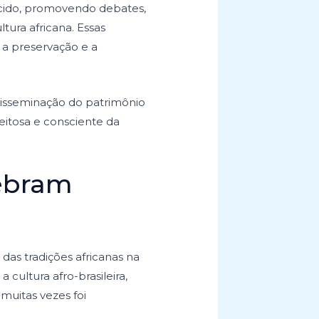
scido, promovendo debates,
tura africana. Essas
o a preservação e a
disseminação do patrimônio
eitosa e consciente da
ebram
as tradições africanas na
cultura afro-brasileira,
muitas vezes foi