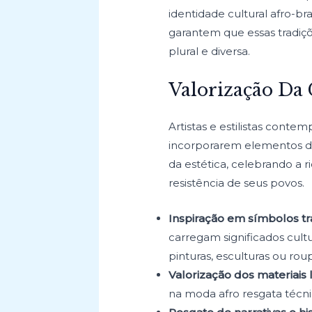
identidade cultural afro-b
garantem que essas tradiçõ
plural e diversa.
Valorização Da 
Artistas e estilistas con
incorporarem elementos da 
da estética, celebrando a r
resistência de seus povos.
Inspiração em símbolos tra
carregam significados cult
pinturas, esculturas ou rou
Valorização dos materiais l
na moda afro resgata técni