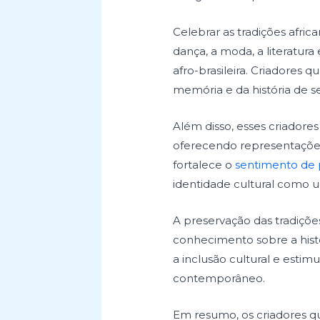
Celebrar as tradições afric
dança, a moda, a literatura
afro-brasileira. Criadores
memória e da história de 
Além disso, esses criadore
oferecendo representações d
fortalece o
sentimento de 
identidade cultural como um
A preservação das tradiçõe
conhecimento sobre a histó
a inclusão cultural e estim
contemporâneo.
Em resumo, os criadores q