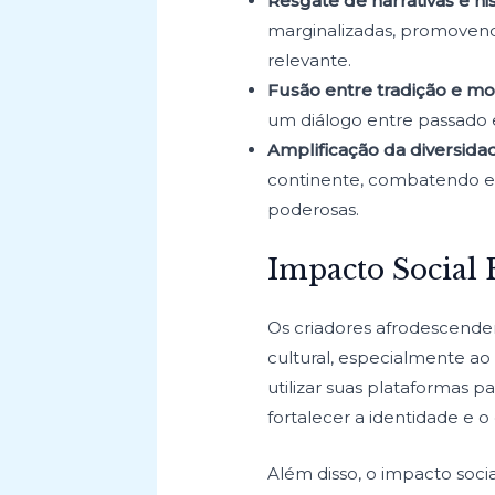
Resgate de narrativas e his
marginalizadas, promovend
relevante.
Fusão entre tradição e m
um diálogo entre passado e
Amplificação da diversidad
continente, combatendo est
poderosas.
Impacto Social 
Os criadores afrodescend
cultural, especialmente ao
utilizar suas plataformas p
fortalecer a identidade e 
Além disso, o impacto soci