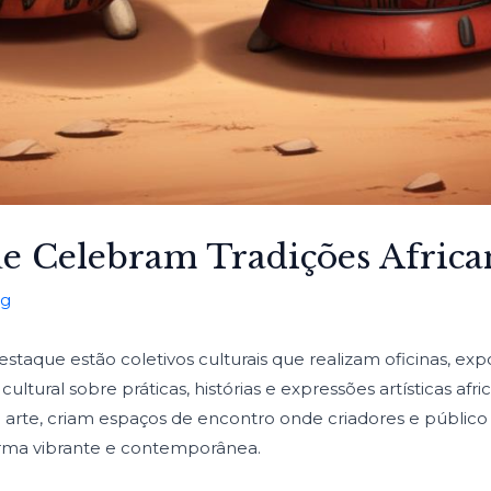
e Celebram Tradições Africa
og
estaque estão coletivos culturais que realizam oficinas, ex
tural sobre práticas, histórias e expressões artísticas afr
 e arte, criam espaços de encontro onde criadores e públic
forma vibrante e contemporânea.