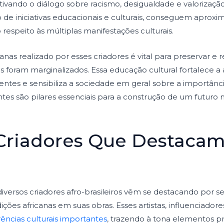
tivando o diálogo sobre racismo, desigualdade e valorização
de iniciativas educacionais e culturais, conseguem aproxim
respeito às múltiplas manifestações culturais.
canas realizado por esses criadores é vital para preservar e
es foram marginalizados. Essa educação cultural fortalece a
tes e sensibiliza a sociedade em geral sobre a importânci
tes são pilares essenciais para a construção de um futuro m
 Criadores Que Destacam
versos criadores afro-brasileiros vêm se destacando por
ições africanas em suas obras. Esses artistas, influenciadore
rências culturais importantes
, trazendo à tona elementos pr