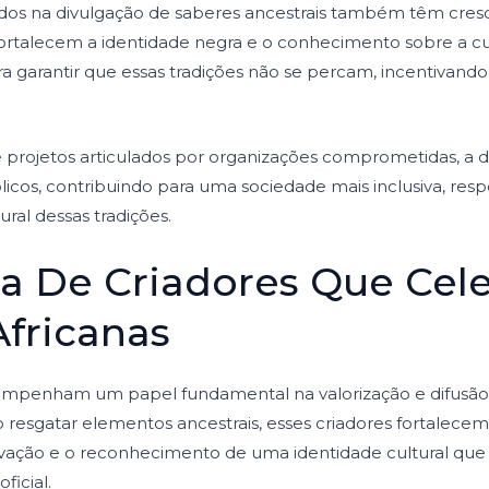
ados na divulgação de saberes ancestrais também têm cre
ortalecem a identidade negra e o conhecimento sobre a cul
para garantir que essas tradições não se percam, incentivand
e projetos articulados por organizações comprometidas, a 
licos, contribuindo para uma sociedade mais inclusiva, resp
ural dessas tradições.
a De Criadores Que Cel
Africanas
sempenham um papel fundamental na valorização e difusão d
esgatar elementos ancestrais, esses criadores fortalecem a 
vação e o reconhecimento de uma identidade cultural que 
ficial.