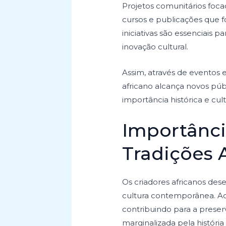
Projetos comunitários foc
cursos e publicações que f
iniciativas são essenciais 
inovação cultural.
Assim, através de eventos 
africano alcança novos púb
importância histórica e cult
Importânci
Tradições 
Os criadores africanos de
cultura contemporânea. Ao r
contribuindo para a preser
marginalizada pela história o