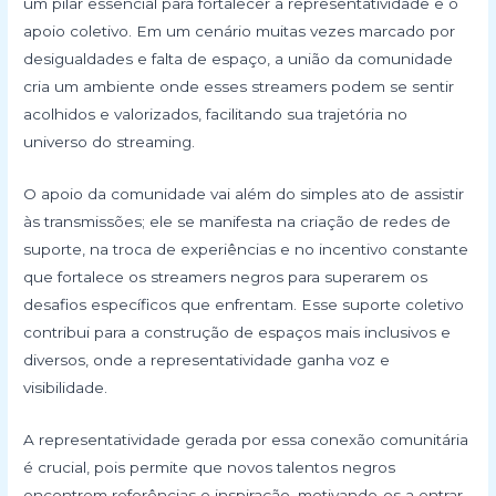
um pilar essencial para fortalecer a representatividade e o
apoio coletivo. Em um cenário muitas vezes marcado por
desigualdades e falta de espaço, a união da comunidade
cria um ambiente onde esses streamers podem se sentir
acolhidos e valorizados, facilitando sua trajetória no
universo do streaming.
O apoio da comunidade vai além do simples ato de assistir
às transmissões; ele se manifesta na criação de redes de
suporte, na troca de experiências e no incentivo constante
que fortalece os streamers negros para superarem os
desafios específicos que enfrentam. Esse suporte coletivo
contribui para a construção de espaços mais inclusivos e
diversos, onde a representatividade ganha voz e
visibilidade.
A representatividade gerada por essa conexão comunitária
é crucial, pois permite que novos talentos negros
encontrem referências e inspiração, motivando-os a entrar