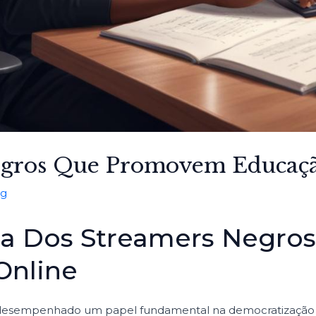
egros Que Promovem Educaç
og
a Dos Streamers Negros
Online
 desempenhado um papel fundamental na democratização