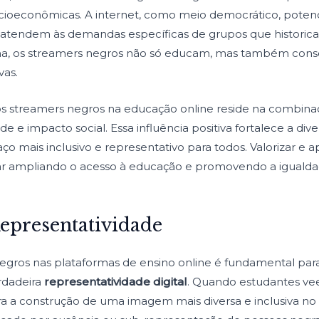
ocioeconômicas. A internet, como meio democrático, potenc
 atendem às demandas específicas de grupos que histori
ma, os streamers negros não só educam, mas também consc
vas.
s streamers negros na educação online reside na combin
de e impacto social. Essa influência positiva fortalece a di
ço mais inclusivo e representativo para todos. Valorizar e a
r ampliando o acesso à educação e promovendo a igualdad
Representatividade
egros nas plataformas de ensino online é fundamental para
dadeira
representatividade digital
. Quando estudantes v
ara a construção de uma imagem mais diversa e inclusiva n