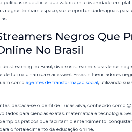
de políticas específicas que valorizem a diversidade em pla
rs negros tenham espaço, voz e oportunidades iguais para 
as.
s Streamers Negros Que
nline No Brasil
 de streaming no Brasil, diversos streamers brasileiros ne
 de forma dinâmica e acessível. Esses influenciadores ne
atuam como
agentes de transformação social
, utilizando sua
entes, destaca-se o perfil de Lucas Silva, conhecido como
oltados para ciências exatas, matemática e tecnologia. Seu 
 exemplos práticos que facilitam o entendimento, conquista
para o fortalecimento da educação online.