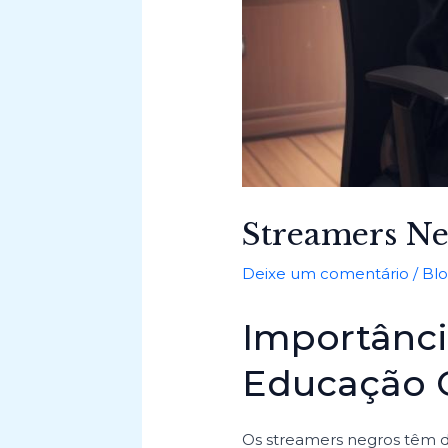
Streamers N
Deixe um comentário
/
Bl
Importânci
Educação 
Os streamers negros têm