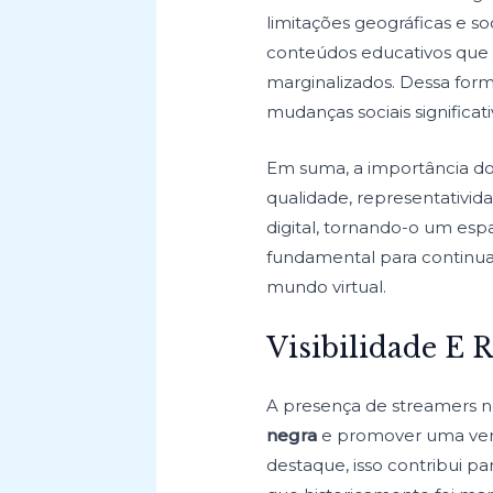
limitações geográficas e s
conteúdos educativos que
marginalizados. Dessa for
mudanças sociais significati
Em suma, a importância do
qualidade, representativida
digital, tornando-o um espa
fundamental para continua
mundo virtual.
Visibilidade E 
A presença de streamers n
negra
e promover uma ver
destaque, isso contribui p