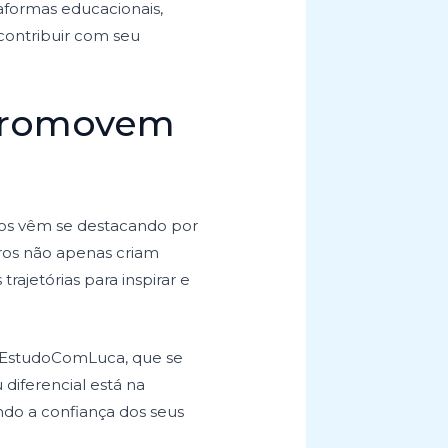
taformas educacionais,
contribuir com seu
 Promovem
gros vêm se destacando por
gros não apenas criam
s trajetórias para inspirar e
 @EstudoComLuca, que se
diferencial está na
ndo a confiança dos seus