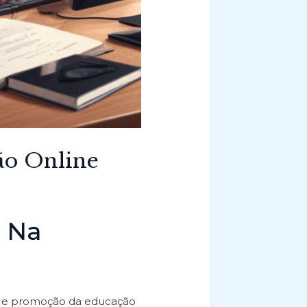
ão Online
 Na
 e promoção da educação