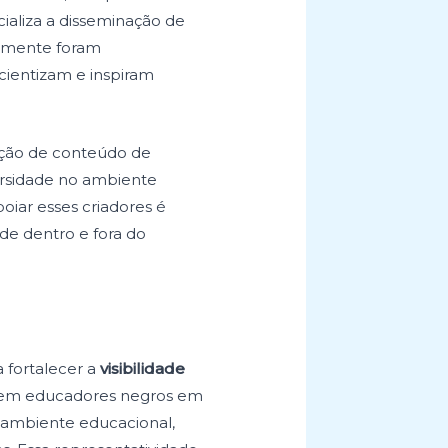
ializa a disseminação de
camente foram
ientizam e inspiram
ação de conteúdo de
versidade no ambiente
poiar esses criadores é
e dentro e fora do
 fortalecer a
visibilidade
eem educadores negros em
o ambiente educacional,