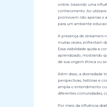
online, trazendo uma influê
conhecimento. Ao utilizare
promovem não apenas o apr
para um ambiente educacion
A presença de streamers n
muitas vezes, enfrentam de
Essa visibilidade ajuda a 
aprendizado, mostrando qu
de sua origem étnica ou soc
Além disso, a diversidade 
perspectivas, histórias e 
amplia o entendimento cul
diferentes comunidades, co
Por meio da influência dig