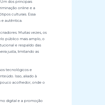
 Um dos principais
riminação online e a
ipos culturais. Essa
 e autêntica.
riadores. Muitas vezes, os
lo público mais amplo, o
itucional e respaldo das
ra justa, limitando as
sos tecnológicos e
eúdo. Isso, aliado à
e pouco acolhedor, onde o
smo digital e a promoção