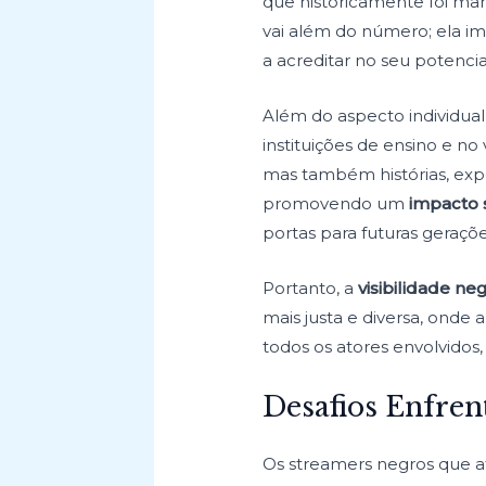
que historicamente foi ma
vai além do número; ela i
a acreditar no seu potenci
Além do aspecto individual,
instituições de ensino e no 
mas também histórias, expe
promovendo um
impacto 
portas para futuras geraçõ
Portanto, a
visibilidade ne
mais justa e diversa, onde 
todos os atores envolvidos
Desafios Enfren
Os streamers negros que a