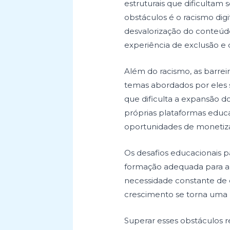
estruturais que dificultam
obstáculos é o racismo digi
desvalorização do conteúd
experiência de exclusão e 
Além do racismo, as barrei
temas abordados por eles 
que dificulta a expansão do
próprias plataformas educa
oportunidades de monetiza
Os desafios educacionais p
formação adequada para apr
necessidade constante de e
crescimento se torna uma lu
Superar esses obstáculos r