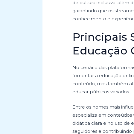
de cultura inclusiva, além 
garantindo que os streame
conhecimento e experiênci
Principai
Educação O
No cenário das plataformas
fomentar a educação online
conteúdo, mas também 
educar públicos variados.
Entre os nomes mais influ
especializa em conteúdos v
didática clara e no uso de
seguidores e contribuindo 