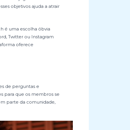
es objetivos ajuda a atrair
tch é uma escolha óbvia
rd, Twitter ou Instagram
taforma oferece
ões de perguntas e
ades para que os membros se
rem parte da comunidade,