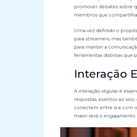
promover debates sobre que
membros que compartilha
Uma vez definido o propósi
para streamers, mas também
para manter a comunicação
ferramentas distintas que 
Interação 
A interação regular é esse
respostas, eventos ao vivo
conectem entre si e com o
maior será o engajamento.