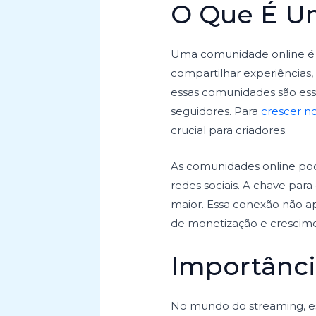
O Que É U
Uma comunidade online é 
compartilhar experiências,
essas comunidades são essen
seguidores. Para
crescer n
crucial para criadores.
As comunidades online pod
redes sociais. A chave par
maior. Essa conexão não 
de monetização e crescime
Importânc
No mundo do streaming, e