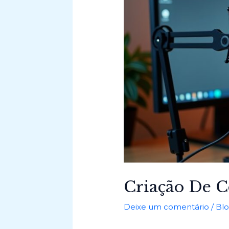
Criação De 
Deixe um comentário
/
Bl