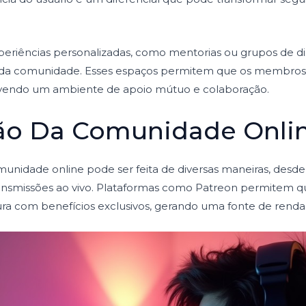
xperiências personalizadas, como mentorias ou grupos de di
ro da comunidade. Esses espaços permitem que os membro
movendo um ambiente de apoio mútuo e colaboração.
ão Da Comunidade Onli
nidade online pode ser feita de diversas maneiras, desde 
ransmissões ao vivo. Plataformas como Patreon permitem q
ura com benefícios exclusivos, gerando uma fonte de renda 