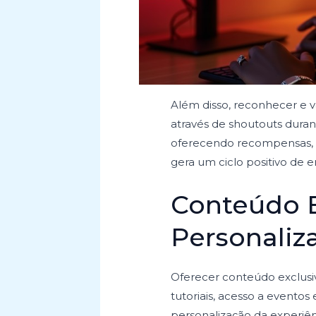
Além disso, reconhecer e v
através de shoutouts dura
oferecendo recompensas, c
gera um ciclo positivo de 
Conteúdo E
Personaliz
Oferecer conteúdo exclusi
tutoriais, acesso a evento
personalização da experiê