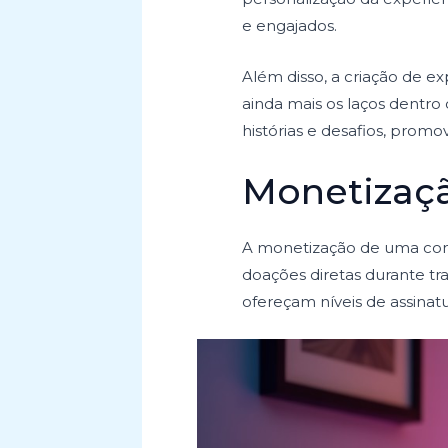
e engajados.
Além disso, a criação de e
ainda mais os laços dent
histórias e desafios, pro
Monetizaç
A monetização de uma comu
doações diretas durante t
ofereçam níveis de assinat