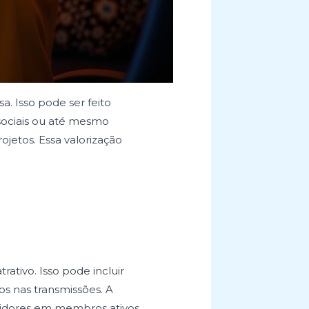
. Isso pode ser feito
sociais ou até mesmo
etos. Essa valorização
tivo. Isso pode incluir
os nas transmissões. A
guidores em membros ativos