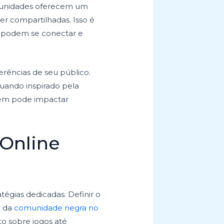
omunidades oferecem um
r compartilhadas. Isso é
s podem se conectar e
rências de seu público.
uando inspirado pela
bém pode impactar
Online
tégias dedicadas. Definir o
o da
comunidade negra no
to sobre jogos até