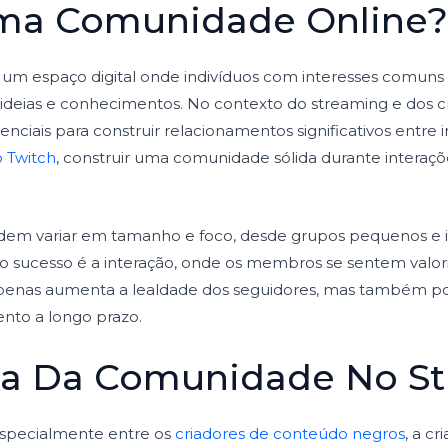
ma Comunidade Online
um espaço digital onde indivíduos com interesses comuns
 ideias e conhecimentos. No contexto do streaming e dos c
ciais para construir relacionamentos significativos entre 
o Twitch
, construir uma comunidade sólida durante interaçõe
em variar em tamanho e foco, desde grupos pequenos e in
a o sucesso é a interação, onde os membros se sentem valor
apenas aumenta a lealdade dos seguidores, mas também p
nto a longo prazo.
ia Da Comunidade No S
specialmente entre os
criadores de conteúdo negros
, a c