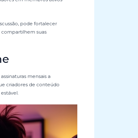
scussão, pode fortalecer
s compartilhem suas
ne
assinaturas mensais a
ue criadores de conteúdo
estável.