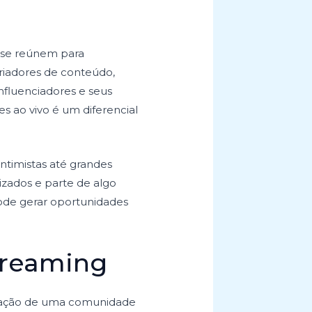
?
 se reúnem para
riadores de conteúdo,
influenciadores e seus
s ao vivo é um diferencial
timistas até grandes
izados e parte de algo
ode gerar oportunidades
treaming
riação de uma comunidade