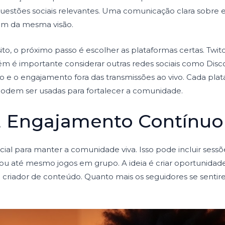
stões sociais relevantes. Uma comunicação clara sobre ess
m da mesma visão.
to, o próximo passo é escolher as plataformas certas. Twi
 é importante considerar outras redes sociais como Disco
 e o engajamento fora das transmissões ao vivo. Cada pla
podem ser usadas para fortalecer a comunidade.
E Engajamento Contínuo
ncial para manter a comunidade viva. Isso pode incluir sess
, ou até mesmo jogos em grupo. A ideia é criar oportunid
 criador de conteúdo. Quanto mais os seguidores se senti