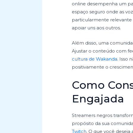
online desempenha um pap
espaço seguro onde as voze
particularmente relevante
apoiar uns aos outros.
Além disso, uma comunidad
Ajustar o conteúdo com fe
cultura de Wakanda
. Isso
positivamente o cresciment
Como Cons
Engajada
Streamers negros transf
propósito da sua comunida
Twitch
. O que você deseja