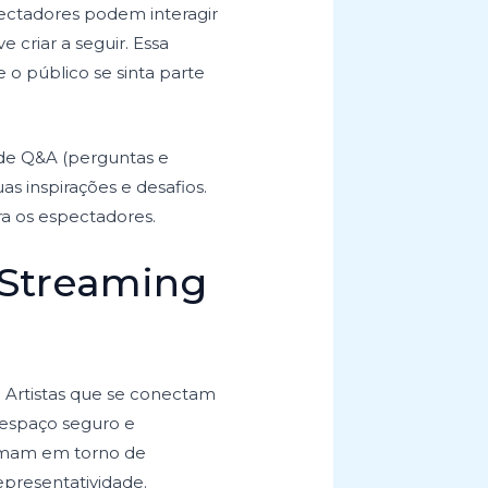
spectadores podem interagir
criar a seguir. Essa
 o público se sinta parte
 de Q&A (perguntas e
s inspirações e desafios.
ra os espectadores.
 Streaming
 Artistas que se conectam
espaço seguro e
ormam em torno de
epresentatividade.