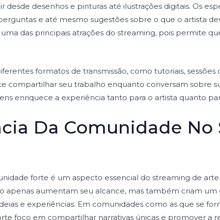
ir desde desenhos e pinturas até ilustrações digitais. Os e
erguntas e até mesmo sugestões sobre o que o artista deve 
uma das principais atrações do streaming, pois permite que
iferentes formatos de transmissão, como tutoriais, sessões
e compartilhar seu trabalho enquanto conversam sobre sua
ns enriquece a experiência tanto para o artista quanto pa
ncia Da Comunidade No
idade forte é um aspecto essencial do streaming de arte.
ão apenas aumentam seu alcance, mas também criam um 
 ideias e experiências. Em comunidades como as que se f
rte foco em compartilhar narrativas únicas e promover a r