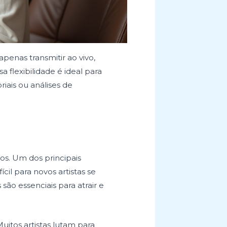
enas transmitir ao vivo,
flexibilidade é ideal para
iais ou análises de
s. Um dos principais
cil para novos artistas se
ão essenciais para atrair e
uitos artistas lutam para