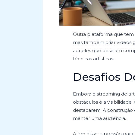
Outra plataforma que tem 
mas também criar vídeos gr
aqueles que desejam compar
técnicas artísticas.
Desafios D
Embora o streaming de art
obstáculos é a visibilidade
destacarem. A construção d
manter uma audiência.
Além disso, a pressão para