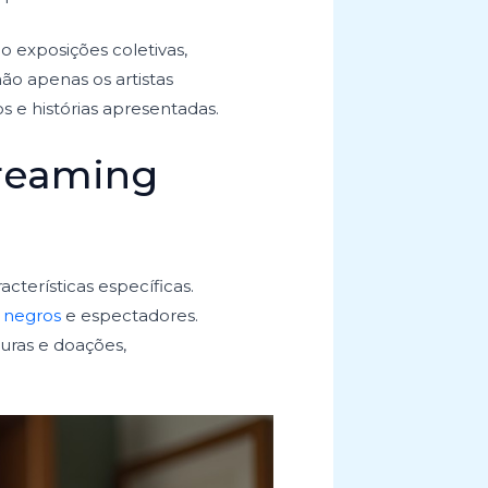
o exposições coletivas,
ão apenas os artistas
 e histórias apresentadas.
treaming
terísticas específicas.
 negros
e espectadores.
turas e doações,