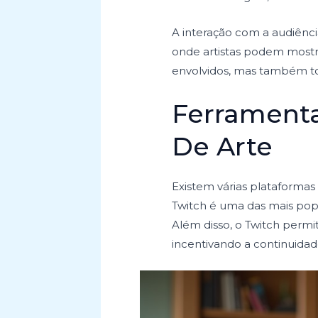
A interação com a audiênci
onde artistas podem mostra
envolvidos, mas também tod
Ferramenta
De Arte
Existem várias plataformas
Twitch é uma das mais pop
Além disso, o Twitch permi
incentivando a continuidade