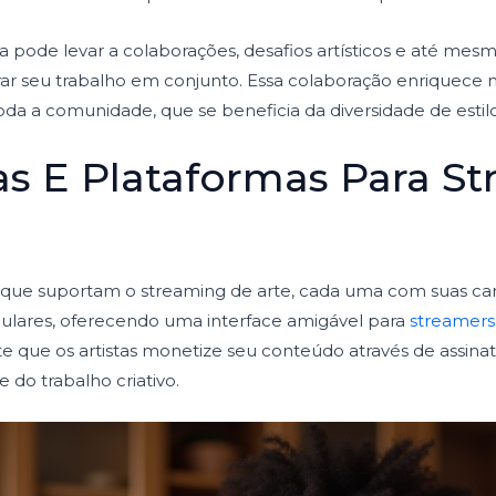
a pode levar a colaborações, desafios artísticos e até mesm
r seu trabalho em conjunto. Essa colaboração enriquece n
a a comunidade, que se beneficia da diversidade de estilos
s E Plataformas Para S
 que suportam o streaming de arte, cada uma com suas carac
ulares, oferecendo uma interface amigável para
streamers
te que os artistas monetize seu conteúdo através de assina
 do trabalho criativo.