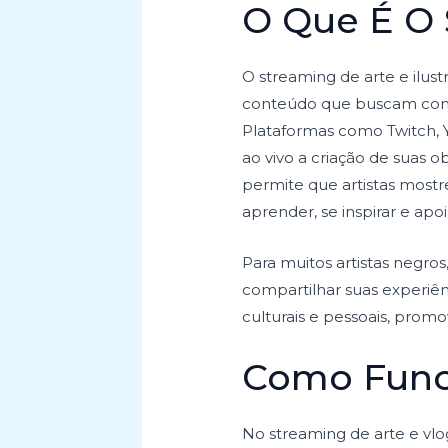
O Que É O 
O streaming de arte e ilus
conteúdo que buscam compa
Plataformas como Twitch, 
ao vivo a criação de suas 
permite que artistas mos
aprender, se inspirar e apoi
Para muitos artistas negro
compartilhar suas experiên
culturais e pessoais, promo
Como Func
No streaming de arte e vlo