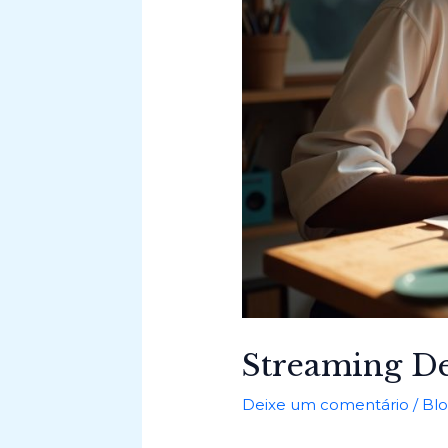
Streaming De
Deixe um comentário
/
Bl