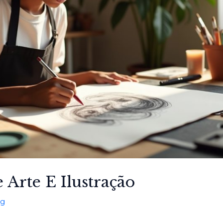
 Arte E Ilustração
og