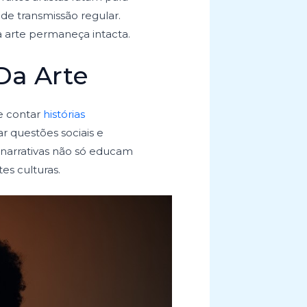
de transmissão regular.
la arte permaneça intacta.
Da Arte
e contar
histórias
ar questões sociais e
s narrativas não só educam
s culturas.