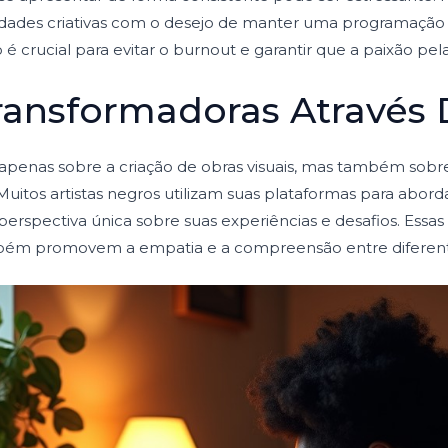
lidades criativas com o desejo de manter uma programação 
o é crucial para evitar o burnout e garantir que a paixão pe
Transformadoras Através 
 apenas sobre a criação de obras visuais, mas também sobr
 Muitos artistas negros utilizam suas plataformas para abord
perspectiva única sobre suas experiências e desafios. Essa
bém promovem a empatia e a compreensão entre diferente