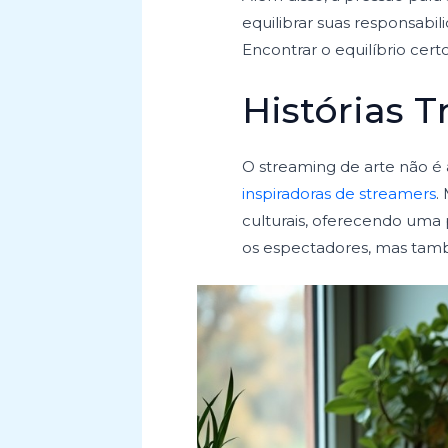
equilibrar suas responsabi
Encontrar o equilíbrio cert
Histórias 
O streaming de arte não é
inspiradoras de streamers
.
culturais, oferecendo uma 
os espectadores, mas tam