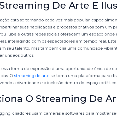
Streaming De Arte E Ilu
tração está se tornando cada vez mais popular, especialmen
rtilhar suas habilidades e processos criativos com um p
YouTube e outras redes sociais oferecem um espaço onde a
obras, interagindo com os espectadores em tempo real. Est
trem seu talento, mas também cria uma comunidade vibra
ar uns aos outros.
s, essa forma de expressão é uma oportunidade única de con
cias. O
streaming de arte
se torna uma plataforma para disc
vendo a diversidade e a inclusão dentro do espaço artístico
iona O Streaming De Ar
gging, criadores usam câmeras e softwares para mostrar se