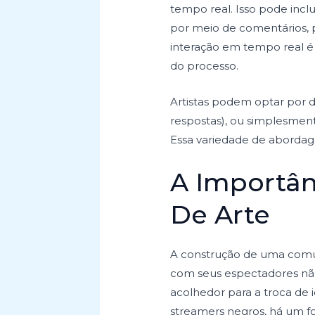
tempo real. Isso pode inclu
por meio de comentários, p
interação em tempo real é 
do processo.
Artistas podem optar por d
respostas), ou simplesment
Essa variedade de abordage
A Importâ
De Arte
A construção de uma comun
com seus espectadores n
acolhedor para a troca de
streamers negros, há um fo